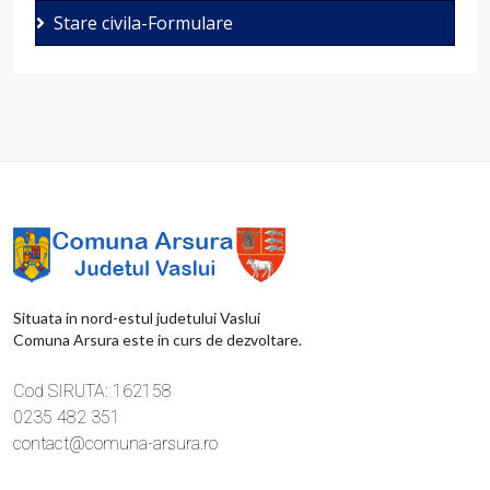
Stare civila-Formulare
Situata in nord-estul judetului Vaslui
Comuna Arsura este in curs de dezvoltare.
Cod SIRUTA: 162158
0235 482 351
contact@comuna-arsura.ro