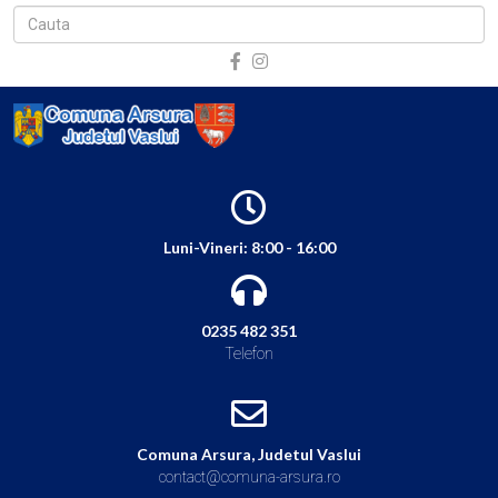
Luni-Vineri: 8:00 - 16:00
0235 482 351
Telefon
Comuna Arsura, Judetul Vaslui
contact@comuna-arsura.ro