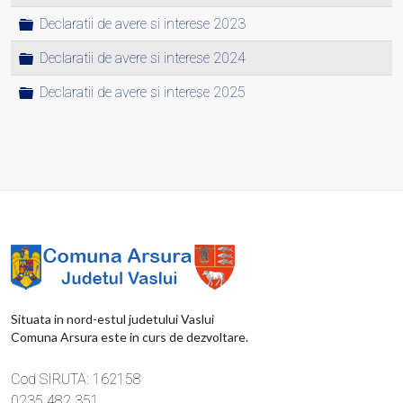
Folder
Declaratii de avere si interese 2023
Folder
Declaratii de avere si interese 2024
Folder
Declaratii de avere si interese 2025
Situata in nord-estul judetului Vaslui
Comuna Arsura este in curs de dezvoltare.
Cod SIRUTA: 162158
0235 482 351