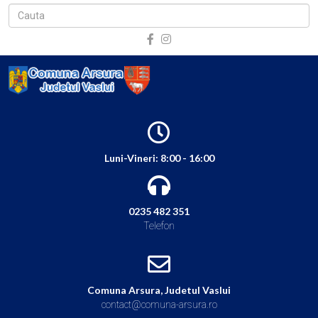
Luni-Vineri: 8:00 - 16:00
0235 482 351
Telefon
Comuna Arsura, Judetul Vaslui
contact@comuna-arsura.ro