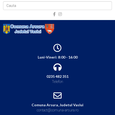
Luni-Vineri: 8:00 - 16:00
0235 482 351
Telefon
Comuna Arsura, Judetul Vaslui
contact@comuna-arsura.ro