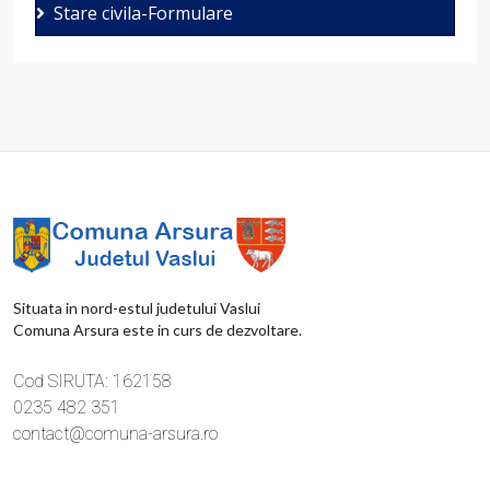
Stare civila-Formulare
Situata in nord-estul judetului Vaslui
Comuna Arsura este in curs de dezvoltare.
Cod SIRUTA: 162158
0235 482 351
contact@comuna-arsura.ro