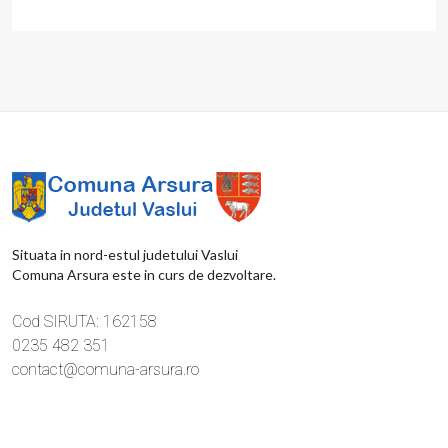
Situata in nord-estul judetului Vaslui
Comuna Arsura este in curs de dezvoltare.
Cod SIRUTA: 162158
0235 482 351
contact@comuna-arsura.ro