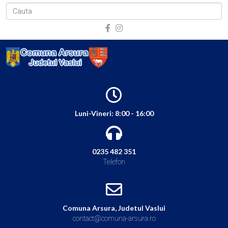
Luni-Vineri: 8:00 - 16:00
0235 482 351
Telefon
Comuna Arsura, Judetul Vaslui
contact@comuna-arsura.ro