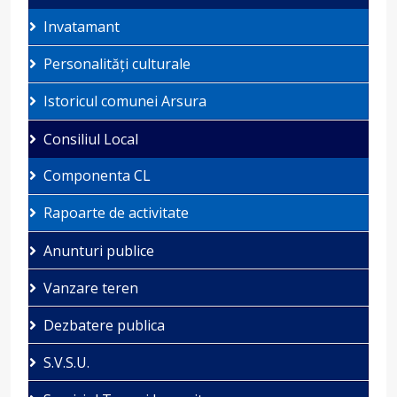
Invatamant
Personalități culturale
Istoricul comunei Arsura
Consiliul Local
Componenta CL
Rapoarte de activitate
Anunturi publice
Vanzare teren
Dezbatere publica
S.V.S.U.