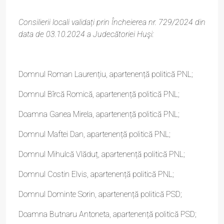
Consilierii locali validați prin Încheierea nr. 729/2024 din
data de 03.10.2024 a Judecătoriei Huşi:
Domnul Roman Laurențiu, apartenență politică PNL;
Domnul Bîrcă Romică, apartenență politică PNL;
Doamna Ganea Mirela, apartenență politică PNL;
Domnul Maftei Dan, apartenență politică PNL;
Domnul Mihulcă Vlăduț, apartenență politică PNL;
Domnul Costin Elvis, apartenență politică PNL;
Domnul Dominte Sorin, apartenență politică PSD;
Doamna Butnaru Antoneta, apartenență politică PSD;