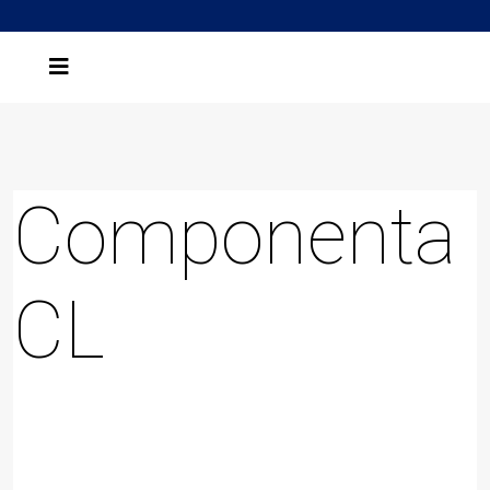
Componenta
CL