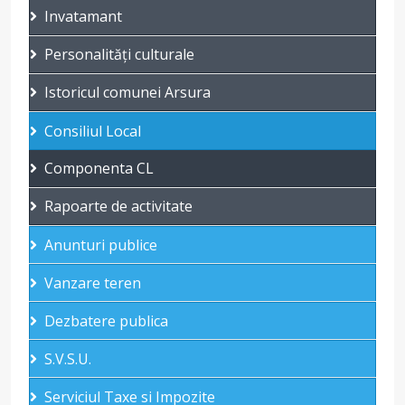
Invatamant
Personalități culturale
Istoricul comunei Arsura
Consiliul Local
Componenta CL
Rapoarte de activitate
Anunturi publice
Vanzare teren
Dezbatere publica
S.V.S.U.
Serviciul Taxe si Impozite