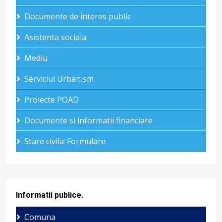
Documente de interes public
Asistenta sociala
Mediu
Serviciul Urbanism
Proiecte POAD
Documente si informatii financiare
Stare civila-Formulare
Informatii publice.
Comuna